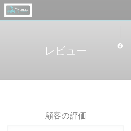
クッキー利用の管理について
レビュー
Fa
顧客の評価