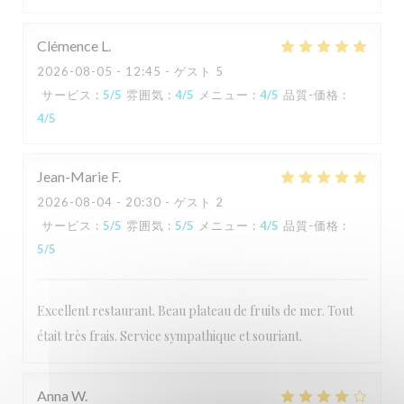
Clémence
L
2026-08-05
- 12:45 - ゲスト 5
サービス
:
5
/5
雰囲気
:
4
/5
メニュー
:
4
/5
品質-価格
:
4
/5
Jean-Marie
F
2026-08-04
- 20:30 - ゲスト 2
サービス
:
5
/5
雰囲気
:
5
/5
メニュー
:
4
/5
品質-価格
:
5
/5
Excellent restaurant. Beau plateau de fruits de mer. Tout
était très frais. Service sympathique et souriant.
Anna
W