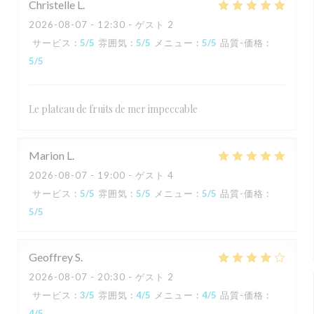
Christelle
L
2026-08-07
- 12:30 - ゲスト 2
サービス
:
5
/5
雰囲気
:
5
/5
メニュー
:
5
/5
品質-価格
:
5
/5
Le plateau de fruits de mer impeccable
Marion
L
2026-08-07
- 19:00 - ゲスト 4
サービス
:
5
/5
雰囲気
:
5
/5
メニュー
:
5
/5
品質-価格
:
5
/5
Geoffrey
S
2026-08-07
- 20:30 - ゲスト 2
サービス
:
3
/5
雰囲気
:
4
/5
メニュー
:
4
/5
品質-価格
:
4
/5