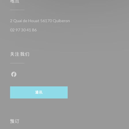
地点
((在新窗口中打开))
2 Quai de Houat 56170 Quiberon
02 97 30 41 86
关注我们
Facebook ((在新窗口中打开))
通讯
预订