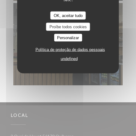
OK, aceitar tudo
Proíbe todos cookies
Personalizar
Política de proteção de dados pessoais
undefined
LOCAL
((abre numa nova janela))