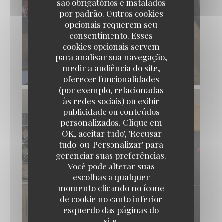
são obrigatórios e instalados
por padrão. Outros cookies
opcionais requerem seu
consentimento. Esses
cookies opcionais servem
para analisar sua navegação,
medir a audiência do site,
oferecer funcionalidades
(por exemplo, relacionadas
às redes sociais) ou exibir
publicidade ou conteúdos
personalizados. Clique em
'OK, aceitar tudo', 'Recusar
tudo' ou 'Personalizar' para
gerenciar suas preferências.
Você pode alterar suas
escolhas a qualquer
momento clicando no ícone
de cookie no canto inferior
esquerdo das páginas do
site.