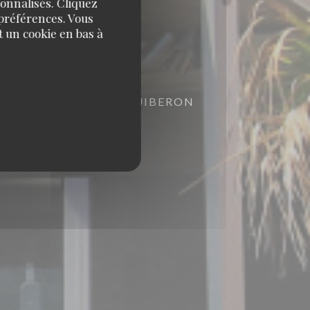
sonnalisés. Cliquez
 préférences. Vous
 un cookie en bas à
AI DE HOUAT 56170 QUIBERON