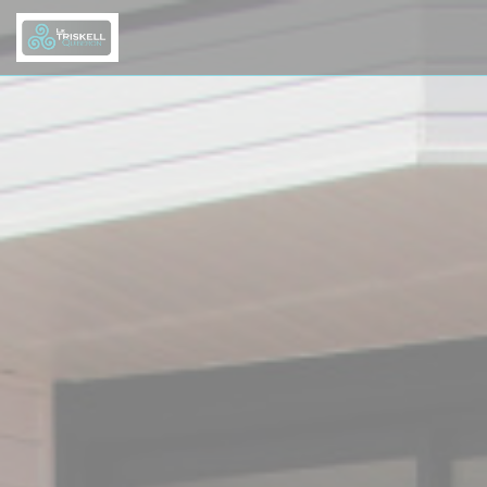
Personnalisation de vos choix en matière de cookies