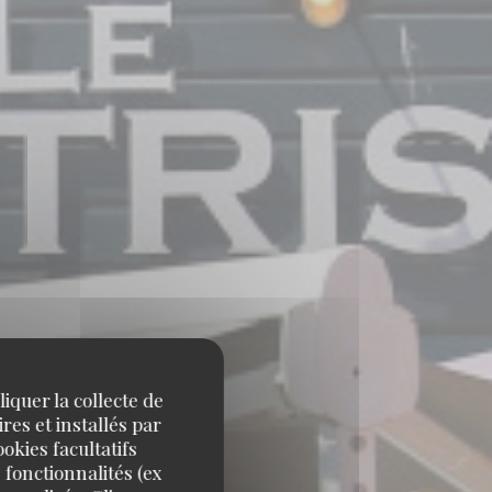
iquer la collecte de
res et installés par
okies facultatifs
 fonctionnalités (ex