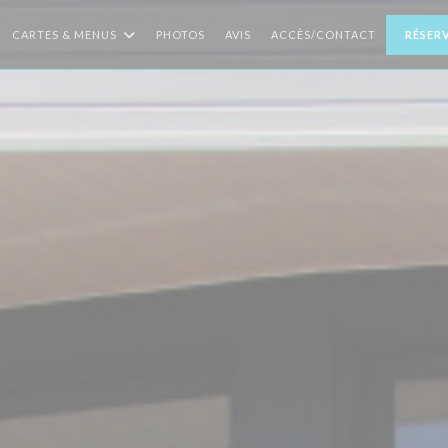
CARTES & MENUS
PHOTOS
AVIS
ACCÈS/CONTACT
RÉSER