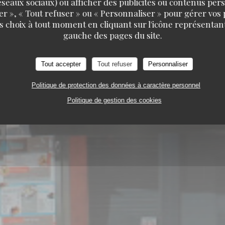
 réseaux sociaux) ou afficher des publicités ou contenus per
er », « Tout refuser » ou « Personnaliser » pour gérer vos
s choix à tout moment en cliquant sur l'icône représentant
gauche des pages du site.
Tout accepter
Tout refuser
Personnaliser
R ET POISSONS EN DIRECT DE LA CRIÉE
2 QU
Politique de protection des données à caractère personnel
Politique de gestion des cookies