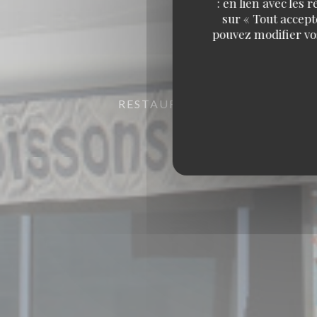
: en lien avec les
sur « Tout accept
pouvez modifier vo
RESTAURANT DE FRUITS DE ME