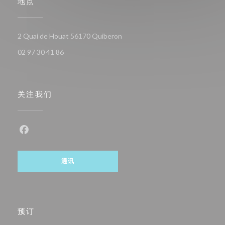
地点
((在新窗口中打开))
2 Quai de Houat 56170 Quiberon
02 97 30 41 86
关注我们
Facebook ((在新窗口中打开))
通讯
预订