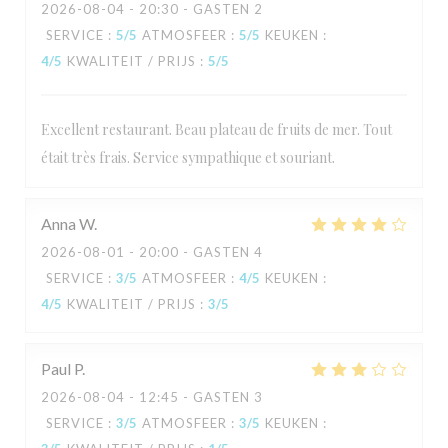
2026-08-04
- 20:30 - GASTEN 2
SERVICE
:
5
/5
ATMOSFEER
:
5
/5
KEUKEN
:
4
/5
KWALITEIT / PRIJS
:
5
/5
Excellent restaurant. Beau plateau de fruits de mer. Tout
était très frais. Service sympathique et souriant.
Anna
W
2026-08-01
- 20:00 - GASTEN 4
SERVICE
:
3
/5
ATMOSFEER
:
4
/5
KEUKEN
:
4
/5
KWALITEIT / PRIJS
:
3
/5
Paul
P
2026-08-04
- 12:45 - GASTEN 3
SERVICE
:
3
/5
ATMOSFEER
:
3
/5
KEUKEN
: