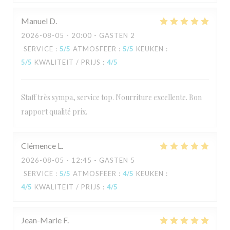
Manuel
D
2026-08-05
- 20:00 - GASTEN 2
SERVICE
:
5
/5
ATMOSFEER
:
5
/5
KEUKEN
:
5
/5
KWALITEIT / PRIJS
:
4
/5
Staff très sympa, service top. Nourriture excellente. Bon
rapport qualité prix.
Clémence
L
2026-08-05
- 12:45 - GASTEN 5
SERVICE
:
5
/5
ATMOSFEER
:
4
/5
KEUKEN
:
4
/5
KWALITEIT / PRIJS
:
4
/5
Jean-Marie
F