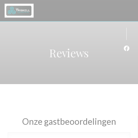
Cookies beheer paneel
Reviews
Face
Onze gastbeoordelingen