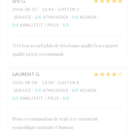
Eric
G
2026-08-07
- 12:45 - GASTEN 2
SERVICE
:
5
/5
ATMOSFEER
:
5
/5
KEUKEN
:
5
/5
KWALITEIT / PRIJS
:
5
/5
Très bon accueil plats de très bonne qualité bon rapport
qualité prix Je recommande
LAURENT
G
2026-08-06
- 13:00 - GASTEN 8
SERVICE
:
5
/5
ATMOSFEER
:
5
/5
KEUKEN
:
5
/5
KWALITEIT / PRIJS
:
5
/5
Nous recommandons de venir à ce restaurant
sympathique souriant et humour