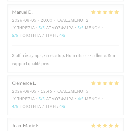
Manuel
D
2026-08-05
- 20:00 - ΚΑΛΕΣΜΈΝΟΙ 2
ΥΠΗΡΕΣΊΑ
:
5
/5
ΑΤΜΌΣΦΑΙΡΑ
:
5
/5
ΜΕΝΟΎ
:
5
/5
ΠΟΙΌΤΗΤΑ / ΤΙΜΉ
:
4
/5
Staff très sympa, service top. Nourriture excellente. Bon
rapport qualité prix.
Clémence
L
2026-08-05
- 12:45 - ΚΑΛΕΣΜΈΝΟΙ 5
ΥΠΗΡΕΣΊΑ
:
5
/5
ΑΤΜΌΣΦΑΙΡΑ
:
4
/5
ΜΕΝΟΎ
:
4
/5
ΠΟΙΌΤΗΤΑ / ΤΙΜΉ
:
4
/5
Jean-Marie
F