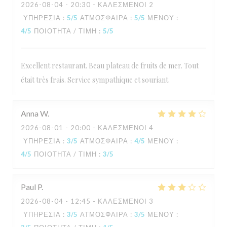
2026-08-04
- 20:30 - ΚΑΛΕΣΜΈΝΟΙ 2
ΥΠΗΡΕΣΊΑ
:
5
/5
ΑΤΜΌΣΦΑΙΡΑ
:
5
/5
ΜΕΝΟΎ
:
4
/5
ΠΟΙΌΤΗΤΑ / ΤΙΜΉ
:
5
/5
Excellent restaurant. Beau plateau de fruits de mer. Tout
était très frais. Service sympathique et souriant.
Anna
W
2026-08-01
- 20:00 - ΚΑΛΕΣΜΈΝΟΙ 4
ΥΠΗΡΕΣΊΑ
:
3
/5
ΑΤΜΌΣΦΑΙΡΑ
:
4
/5
ΜΕΝΟΎ
:
4
/5
ΠΟΙΌΤΗΤΑ / ΤΙΜΉ
:
3
/5
Paul
P
2026-08-04
- 12:45 - ΚΑΛΕΣΜΈΝΟΙ 3
ΥΠΗΡΕΣΊΑ
:
3
/5
ΑΤΜΌΣΦΑΙΡΑ
:
3
/5
ΜΕΝΟΎ
: