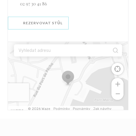
02 97 30 41 86
REZERVOVAT STŮL