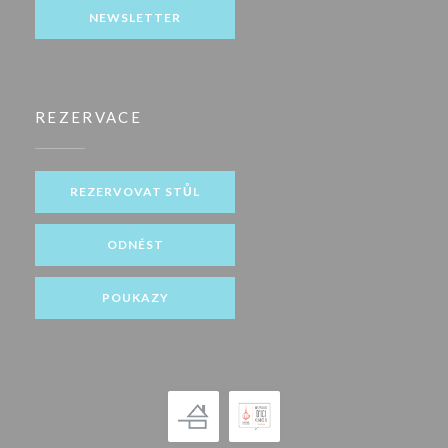
NEWSLETTER
REZERVACE
REZERVOVAT STŮL
ODNÉST
POUKAZY