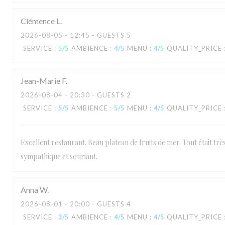
Clémence
L
2026-08-05
- 12:45 - GUESTS 5
SERVICE
:
5
/5
AMBIENCE
:
4
/5
MENU
:
4
/5
QUALITY_PRICE
Jean-Marie
F
2026-08-04
- 20:30 - GUESTS 2
SERVICE
:
5
/5
AMBIENCE
:
5
/5
MENU
:
4
/5
QUALITY_PRICE
Excellent restaurant. Beau plateau de fruits de mer. Tout était très
sympathique et souriant.
Anna
W
2026-08-01
- 20:00 - GUESTS 4
SERVICE
:
3
/5
AMBIENCE
:
4
/5
MENU
:
4
/5
QUALITY_PRICE