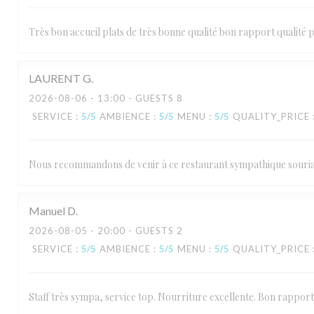
Très bon accueil plats de très bonne qualité bon rapport qualité
LAURENT
G
2026-08-06
- 13:00 - GUESTS 8
SERVICE
:
5
/5
AMBIENCE
:
5
/5
MENU
:
5
/5
QUALITY_PRICE
Nous recommandons de venir à ce restaurant sympathique souri
Manuel
D
2026-08-05
- 20:00 - GUESTS 2
SERVICE
:
5
/5
AMBIENCE
:
5
/5
MENU
:
5
/5
QUALITY_PRICE
Staff très sympa, service top. Nourriture excellente. Bon rapport 