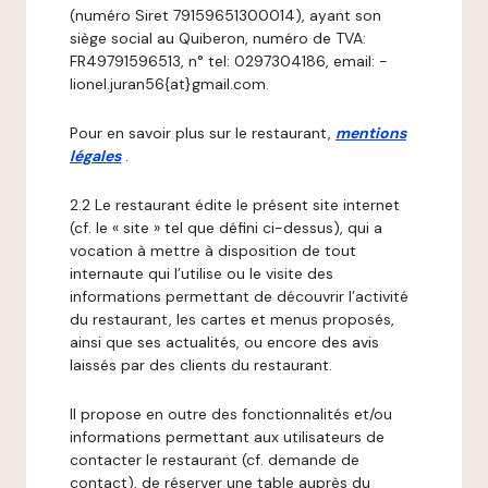
(numéro Siret 79159651300014), ayant son
siège social au Quiberon, numéro de TVA:
FR49791596513, n° tel: 0297304186, email: -
lionel.juran56{at}gmail.com.
Pour en savoir plus sur le restaurant,
mentions
légales
.
2.2 Le restaurant édite le présent site internet
(cf. le « site » tel que défini ci-dessus), qui a
vocation à mettre à disposition de tout
internaute qui l’utilise ou le visite des
informations permettant de découvrir l’activité
du restaurant, les cartes et menus proposés,
ainsi que ses actualités, ou encore des avis
laissés par des clients du restaurant.
Il propose en outre des fonctionnalités et/ou
informations permettant aux utilisateurs de
contacter le restaurant (cf. demande de
contact), de réserver une table auprès du