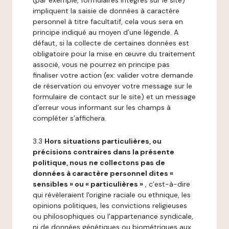
(par exemple, formulaires intégrés sur le site)
impliquent la saisie de données à caractère
personnel à titre facultatif, cela vous sera en
principe indiqué au moyen d’une légende. A
défaut, si la collecte de certaines données est
obligatoire pour la mise en œuvre du traitement
associé, vous ne pourrez en principe pas
finaliser votre action (ex: valider votre demande
de réservation ou envoyer votre message sur le
formulaire de contact sur le site) et un message
d’erreur vous informant sur les champs à
compléter s’affichera.
3.3
Hors situations particulières, ou
précisions contraires dans la présente
politique, nous ne collectons pas de
données à caractère personnel dites «
sensibles » ou « particulières »
, c’est-à-dire
qui révèleraient l'origine raciale ou ethnique, les
opinions politiques, les convictions religieuses
ou philosophiques ou l'appartenance syndicale,
ni de données génétiques ou biométriques aux