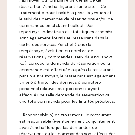
: au moyen du formulaire de demande de
réservation Zenchef figurant sur le site ). Ce
traitement a pour finalité la prise, la gestion et
le suivi des demandes de réservations et/ou de
commandes en click and collect. Des
reportings, indicateurs et statistiques associés
sont également fournis au restaurant dans le
cadre des services Zenchef (taux de
remplissage, évolution du nombre de
réservations / commandes, taux de « no-show
»,…). Lorsque la demande de réservation ou la
commande est effectuée auprès du restaurant
par un autre moyen, le restaurant est également
amené à traiter des données à caractère
personnel relatives aux personnes ayant
effectué une telle demande de réservation ou
une telle commande pour les finalités précitées.
-
Responsable(s) de traitement
: le restaurant
est responsable (éventuellement conjointement
avec Zenchef lorsque les demandes de
réservations ou les commandes sont effectuées