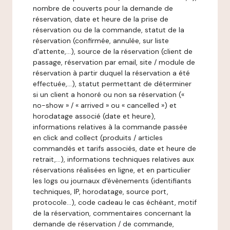
nombre de couverts pour la demande de
réservation, date et heure de la prise de
réservation ou de la commande, statut de la
réservation (confirmée, annulée, sur liste
d'attente,…), source de la réservation (client de
passage, réservation par email, site / module de
réservation à partir duquel la réservation a été
effectuée,…), statut permettant de déterminer
si un client a honoré ou non sa réservation («
no-show » / « arrived » ou « cancelled ») et
horodatage associé (date et heure),
informations relatives à la commande passée
en click and collect (produits / articles
commandés et tarifs associés, date et heure de
retrait,…), informations techniques relatives aux
réservations réalisées en ligne, et en particulier
les logs ou journaux d'évènements (identifiants
techniques, IP, horodatage, source port,
protocole…), code cadeau le cas échéant, motif
de la réservation, commentaires concernant la
demande de réservation / de commande,