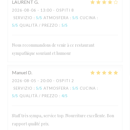
LAURENT
G
2026-08-06
- 13:00 - OSPITI 8
SERVIZIO
:
5
/5
ATMOSFERA
:
5
/5
CUCINA
:
5
/5
QUALITÀ / PREZZO
:
5
/5
Nous recommandons de venir à ce restaurant
sympathique souriant et humour
Manuel
D
2026-08-05
- 20:00 - OSPITI 2
SERVIZIO
:
5
/5
ATMOSFERA
:
5
/5
CUCINA
:
5
/5
QUALITÀ / PREZZO
:
4
/5
Staff très sympa, service top. Nourriture excellente. Bon
rapport qualité prix.