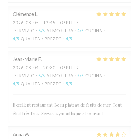
Clémence
L
2026-08-05
- 12:45 - OSPITI 5
SERVIZIO
:
5
/5
ATMOSFERA
:
4
/5
CUCINA
:
4
/5
QUALITÀ / PREZZO
:
4
/5
Jean-Marie
F
2026-08-04
- 20:30 - OSPITI 2
SERVIZIO
:
5
/5
ATMOSFERA
:
5
/5
CUCINA
:
4
/5
QUALITÀ / PREZZO
:
5
/5
Excellent restaurant. Beau plateau de fruits de mer. Tout
était très frais. Service sympathique et souriant.
Anna
W