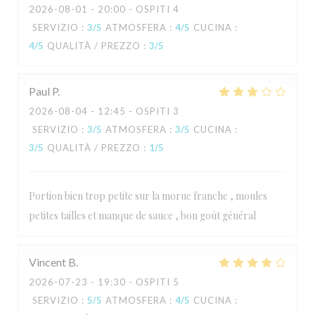
2026-08-01
- 20:00 - OSPITI 4
SERVIZIO
:
3
/5
ATMOSFERA
:
4
/5
CUCINA
:
4
/5
QUALITÀ / PREZZO
:
3
/5
Paul
P
2026-08-04
- 12:45 - OSPITI 3
SERVIZIO
:
3
/5
ATMOSFERA
:
3
/5
CUCINA
:
3
/5
QUALITÀ / PREZZO
:
1
/5
Portion bien trop petite sur la morue franche , moules
petites tailles et manque de sauce , bon goût général
Vincent
B
2026-07-23
- 19:30 - OSPITI 5
SERVIZIO
:
5
/5
ATMOSFERA
:
4
/5
CUCINA
: