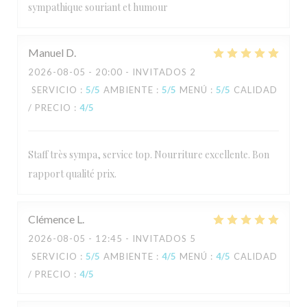
sympathique souriant et humour
Manuel
D
2026-08-05
- 20:00 - INVITADOS 2
SERVICIO
:
5
/5
AMBIENTE
:
5
/5
MENÚ
:
5
/5
CALIDAD
/ PRECIO
:
4
/5
Staff très sympa, service top. Nourriture excellente. Bon
rapport qualité prix.
Clémence
L
2026-08-05
- 12:45 - INVITADOS 5
SERVICIO
:
5
/5
AMBIENTE
:
4
/5
MENÚ
:
4
/5
CALIDAD
/ PRECIO
:
4
/5