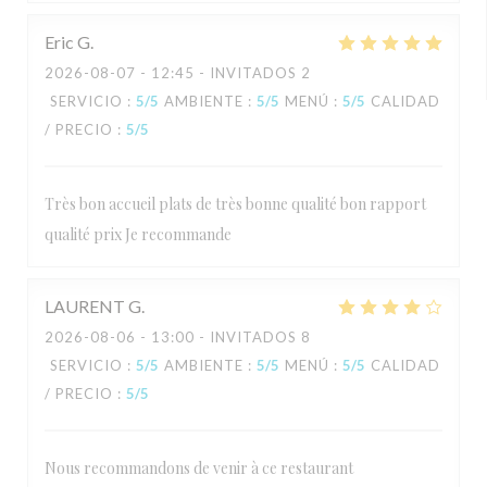
Eric
G
2026-08-07
- 12:45 - INVITADOS 2
SERVICIO
:
5
/5
AMBIENTE
:
5
/5
MENÚ
:
5
/5
CALIDAD
/ PRECIO
:
5
/5
Très bon accueil plats de très bonne qualité bon rapport
qualité prix Je recommande
LAURENT
G
2026-08-06
- 13:00 - INVITADOS 8
SERVICIO
:
5
/5
AMBIENTE
:
5
/5
MENÚ
:
5
/5
CALIDAD
/ PRECIO
:
5
/5
Nous recommandons de venir à ce restaurant