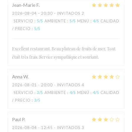
Jean-Marie
F
2026-08-04
- 20:30 - INVITADOS 2
SERVICIO
:
5
/5
AMBIENTE
:
5
/5
MENÚ
:
4
/5
CALIDAD
/ PRECIO
:
5
/5
Excellent restaurant. Beau plateau de fruits de mer. Tout
était très frais. Service sympathique et souriant.
Anna
W
2026-08-01
- 20:00 - INVITADOS 4
SERVICIO
:
3
/5
AMBIENTE
:
4
/5
MENÚ
:
4
/5
CALIDAD
/ PRECIO
:
3
/5
Paul
P
2026-08-04
- 12:45 - INVITADOS 3