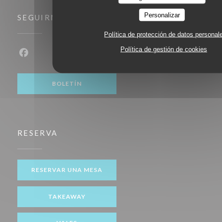
Personalizar
SEGUIRNOS
Política de protección de datos personal
Política de gestión de cookies
Facebook ((abre en una nueva ventana))
BOLETÍN
RESERVA
RESERVAR UNA MESA
TAKEAWAY