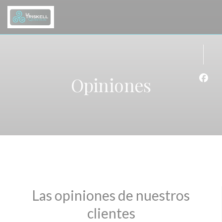
Personalización de sus opciones de cookies
Opiniones
Face
Las opiniones de nuestros
clientes