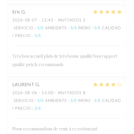
Eric
G
2026-08-07
- 12:45 - INVITADOS 2
SERVICIO
:
5
/5
AMBIENTE
:
5
/5
MENÚ
:
5
/5
CALIDAD
/ PRECIO
:
5
/5
Très bon accueil plats de très bonne qualité bon rapport
qualité prix Je recommande
LAURENT
G
2026-08-06
- 13:00 - INVITADOS 8
SERVICIO
:
5
/5
AMBIENTE
:
5
/5
MENÚ
:
5
/5
CALIDAD
/ PRECIO
:
5
/5
Nous recommandons de venir à ce restaurant