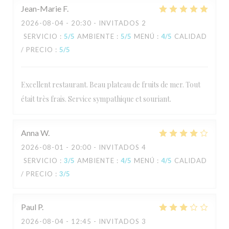
Jean-Marie
F
2026-08-04
- 20:30 - INVITADOS 2
SERVICIO
:
5
/5
AMBIENTE
:
5
/5
MENÚ
:
4
/5
CALIDAD
/ PRECIO
:
5
/5
Excellent restaurant. Beau plateau de fruits de mer. Tout
était très frais. Service sympathique et souriant.
Anna
W
2026-08-01
- 20:00 - INVITADOS 4
SERVICIO
:
3
/5
AMBIENTE
:
4
/5
MENÚ
:
4
/5
CALIDAD
/ PRECIO
:
3
/5
Paul
P
2026-08-04
- 12:45 - INVITADOS 3