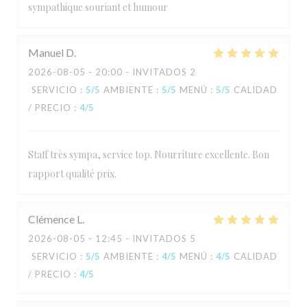
sympathique souriant et humour
Manuel
D
2026-08-05
- 20:00 - INVITADOS 2
SERVICIO
:
5
/5
AMBIENTE
:
5
/5
MENÚ
:
5
/5
CALIDAD
/ PRECIO
:
4
/5
Staff très sympa, service top. Nourriture excellente. Bon
rapport qualité prix.
Clémence
L
2026-08-05
- 12:45 - INVITADOS 5
SERVICIO
:
5
/5
AMBIENTE
:
4
/5
MENÚ
:
4
/5
CALIDAD
/ PRECIO
:
4
/5