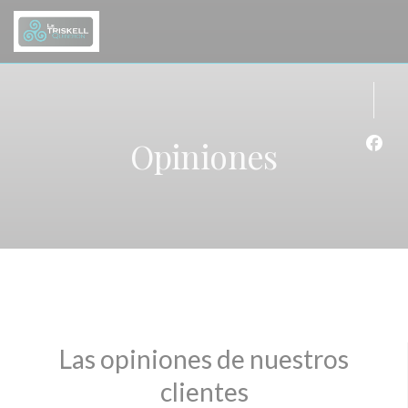
Personalización de sus opciones de cookies
Opiniones
Face
Las opiniones de nuestros
clientes