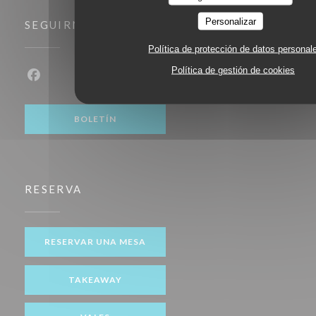
Personalizar
SEGUIRNOS
Política de protección de datos personal
Política de gestión de cookies
Facebook ((abre en una nueva ventana))
BOLETÍN
RESERVA
RESERVAR UNA MESA
TAKEAWAY