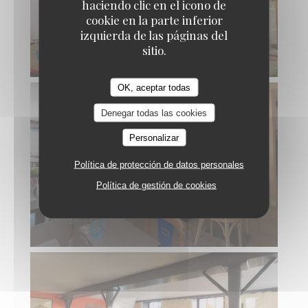
haciendo clic en el icono de
cookie en la parte inferior
izquierda de las páginas del
sitio.
OK, aceptar todas
Denegar todas las cookies
Personalizar
Política de protección de datos personales
Política de gestión de cookies