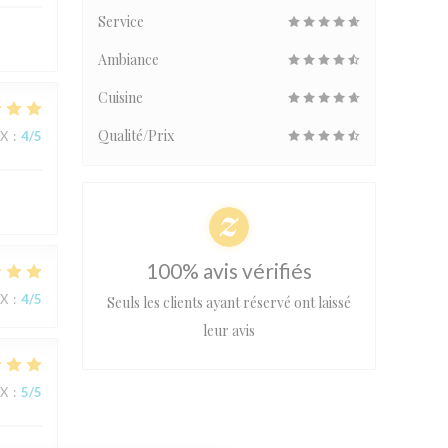
Service
Ambiance
Cuisine
Qualité/Prix
IX
:
4
/5
100% avis vérifiés
IX
:
4
/5
Seuls les clients ayant réservé ont laissé
leur avis
IX
:
5
/5