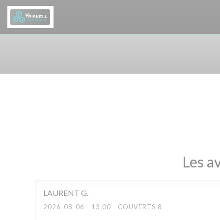
Personnalisation de vos choix en matière de cookies
Les av
LAURENT
G
2026-08-06
- 13:00 - COUVERTS 8